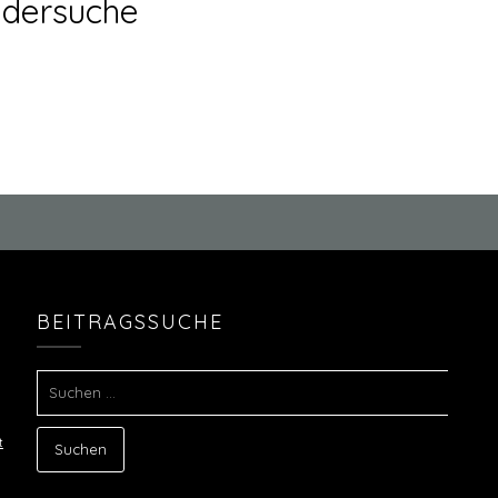
ldersuche
BEITRAGSSUCHE
SUCHEN
NACH:
t