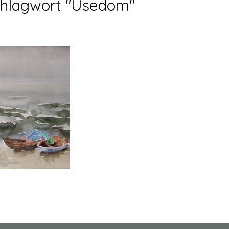
Schlagwort "Usedom"