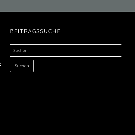
BEITRAGSSUCHE
SUCHEN
NACH:
t