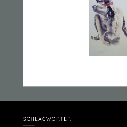
SCHLAGWÖRTER